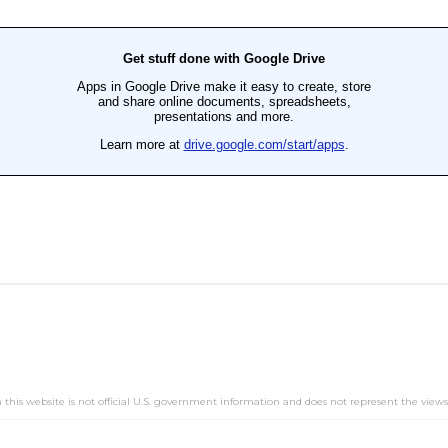
this website is not official U.S. government information and does not represent the view