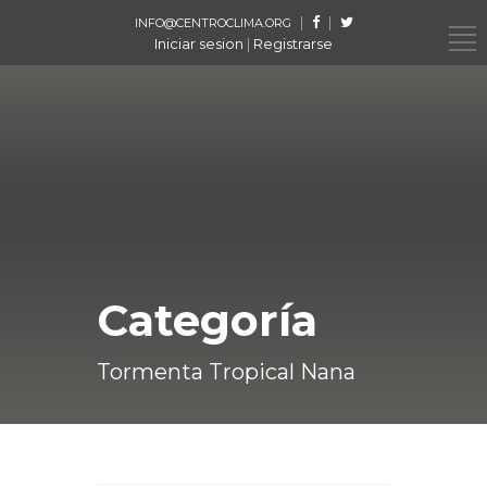
|
|
INFO@CENTROCLIMA.ORG
Iniciar sesion
|
Registrarse
Categoría
Tormenta Tropical Nana