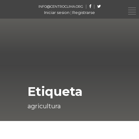
|
|
INFO@CENTROCLIMA.ORG
Iniciar sesion
|
Registrarse
Etiqueta
agricultura