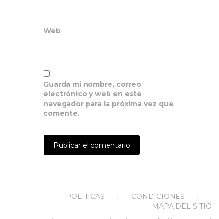
Web
Guarda mi nombre, correo
electrónico y web en este
navegador para la próxima vez que
comente.
POLITICAS
CONDICIONES
MAPA DEL SITIO