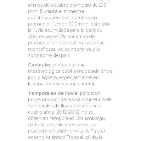
el mes de octubre promedio de 219
mm. Durante el trimestre
agostoseptiembre- octubre, en
promedio, llueven 900 mm, este año
la lluvia acumulada para el período
ASO se prevé 7% por arriba del
promedio, en especial en las zonas
montañosas, valles interiores y la
zona norte del país.
Canícula:
se prevé sequía
meteorológica débil a moderada entre
julio y agosto, especialmente en
la zona costera y zona oriental.
Temporales de lluvia:
persisten
pocas probabilidades de ocurrencia de
temporales de lluvia. Desde hace
cuatro años (2012-2015), no se
observan temporales. Sin embargo,
dadas las condiciones previstas
respecto al Fenómeno La Niña y el
océano Atlántico Tropical cálido, la