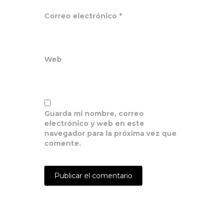
Correo electrónico
*
Web
Guarda mi nombre, correo
electrónico y web en este
navegador para la próxima vez que
comente.