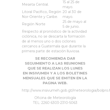
15 al 25 de
Meseta Central.
mayo.
Litoral Pacífico, Región
20 al 30 de
Nor-Oriente y Caribe.
mayo.
25 de mayo al
Región Norte
5 de junio.
Respecto al pronóstico de la actividad
ciclónica, no se descarta la formación
de al menos uno o dos ciclones
cercanos a Guatemala que durante la
primera parte de estación lluviosa.
SE RECOMIENDA DAR
SEGUIMIENTO A LAS REUNIONES
QUE SE REALIZAN LOS LUNES
EN INSIVUMEH Y A LOS BOLETINES
MENSUALES QUE SE EMITEN EN LA
PAGINA WEB.
http://www.insivumeh.gob.gt/meteorologia/bolpro
Oficina de Meteorología
TEL: 2260 6303-2310-5063