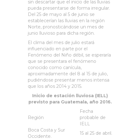
sin descartar que el inicio de las lluvias
pueda presentarse de forma irregular.
Del 25 de mayo al 5 de junio se
establecerían las lluvias en la región
Norte, pronosticándose un mes de
junio lluvioso para dicha región.
El clima del mes de julio estará
influenciado en parte por el
Fenómeno del Niño débil, se esperaría
que se presentara el fenómeno
conocido como canícula,
aproximadamente del 8 al 15 de julio,
pudiéndose presentar menos intensa
que los años 2014 y 2015.
Inicio de estación lluviosa (IELL)
previsto para Guatemala, año 2016.
Fecha
Región
probable de
IELL
Boca Costa y Sur
15 al 25 de abril.
Occidente.