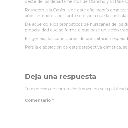
oeste de los departamentos de Olancho y El Paraíso. 
Respecto a la Canícula de este año, podría empezar h
años anteriores, por tanto se espera que la canícula 
De acuerdo a los pronósticos de huracanes de los di
probabilidad que se forme o que pase un ciclón trop
En general, las condiciones de precipitación esperada
Para la elaboración de esta perspectiva climática, 
Deja una respuesta
Tu dirección de correo electrónico no será publicada
Comentario
*