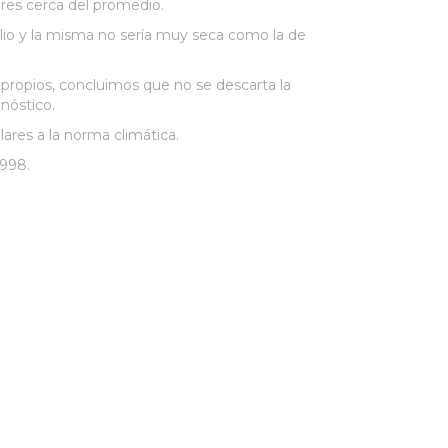
ores cerca del promedio.
julio y la misma no sería muy seca como la de
 propios, concluimos que no se descarta la
nóstico.
lares a la norma climática.
1998.