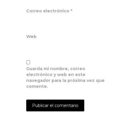
Correo electrónico
*
Web
Guarda mi nombre, correo
electrónico y web en este
navegador para la próxima vez que
comente.