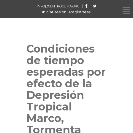
|
|
INFO@CENTROCLIMA.ORG
Iniciar sesion
|
Registrarse
Condiciones
de tiempo
esperadas por
efecto de la
Depresión
Tropical
Marco,
Tormenta